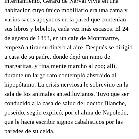
internamiento, Gérard de Nerval vivía en una
habitación cuyo único mobiliario era una cama y
varios sacos apoyados en la pared que contenían
sus libros y bibelots, cada vez más escasos. El 24
de agosto de 1853, en un café de Montmartre,
empezó a tirar su dinero al aire. Después se dirigió
a casa de su padre, donde dejó un ramo de
margaritas, y finalmente marchó al zoo; allí,
durante un largo rato contempló abstraído al
hipopótamo. La crisis nerviosa le sobrevino en la
sala de los animales antediluvianos. Tuvo que ser
conducido a la casa de salud del doctor Blanche,
poseído, según explicó, por el alma de Napoleón,
que le hacía escribir signos cabalísticos por las
paredes de su celda.