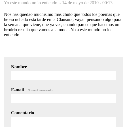
Yo este mundo no lo entiendo. -
14 de mayo de 2010 - 00:13
Nos has quedao muchisimo mas chulo que todos los poemas que
he escuchado esta tarde en la Clausura, vayan pensando algo para
la semana que viene, que ya ves, cuando parece que hacemos un
brodrio resulta que vamos a la moda. Yo a este mundo no lo
entiendo.
Nombre
E-mail
No será mostrado.
Comentario