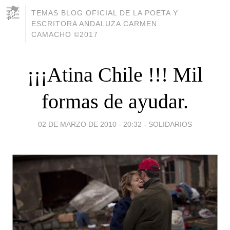
TEMAS BLOG OFICIAL DE LA POETA Y
ESCRITORA ANDALUZA CARMEN
CAMACHO ©2017
¡¡¡Atina Chile !!! Mil
formas de ayudar.
02 DE MARZO DE 2010 - 20:32
-
SOLIDARIOS