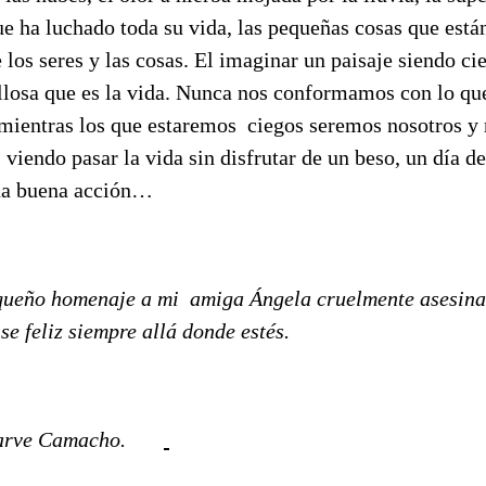
ue ha luchado toda su vida, las pequeñas cosas que está
los seres y las cosas. El imaginar un paisaje siendo ci
llosa que es la vida. Nunca nos conformamos con lo qu
mientras los que estaremos ciegos seremos nosotros y
iendo pasar la vida sin disfrutar de un beso, un día de 
na buena acción…
ueño homenaje a mi amiga Ángela cruelmente asesina
e feliz siempre allá donde estés.
darve Camacho.