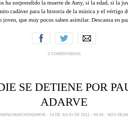
s ha sorprendido la muerte de Amy, si la edad, si la juv
nito cadáver para la historia de la música y el vértigo d
 joven, que muy pocos saben asimilar. Descansa en pa
0 COMENTARIOS
IE SE DETIENE POR P
ADARVE
RMENCAMACHOADARVE -
14 DE JULIO DE 2011 - 00:45
-
NOS DEJ