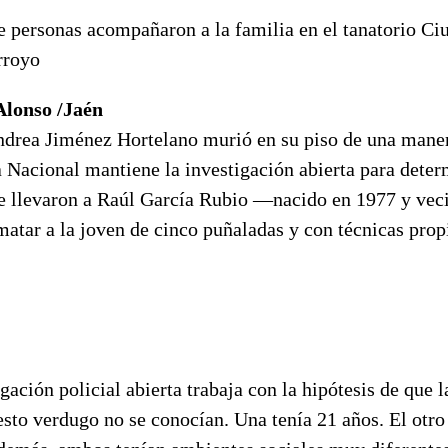
e personas acompañaron a la familia en el tanatorio Ci
rroyo
Alonso /Jaén
drea Jiménez Hortelano murió en su piso de una maner
a Nacional mantiene la investigación abierta para deter
e llevaron a Raúl García Rubio —nacido en 1977 y vec
atar a la joven de cinco puñaladas y con técnicas prop
.
gación policial abierta trabaja con la hipótesis de que 
esto verdugo no se conocían. Una tenía 21 años. El otro