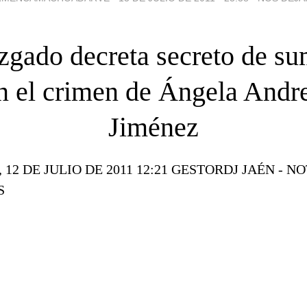
uzgado decreta secreto de su
n el crimen de Ángela Andr
Jiménez
12 DE JULIO DE 2011 12:21
GESTORDJ
JAÉN -
NO
S