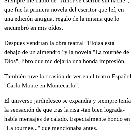
Siempre me habló de "Amor se escribe sin hache",
que fue la primera novela del escritor que leí, en
una edición antigua, regalo de la misma que lo
encumbró en mis oídos.
Después vendrían la obra teatral "Eloísa está
debajo de un almendro" y la novela "La tournée de
Dios", libro que me dejaría una honda impresión.
También tuve la ocasión de ver en el teatro Español
"Carlo Monte en Montecarlo".
El universo jardielesco se expandía y siempre tenía
la sensación de que tras la risa -tan bien lograda-
había mensajes de calado. Especialmente hondo en
"La tournée..." que mencionaba antes.