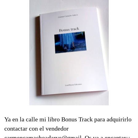
Ya en la calle mi libro Bonus Track para adquirirlo
contactar con el vendedor
carmencamachoadarve@gmail. Os va a encantar¡¡