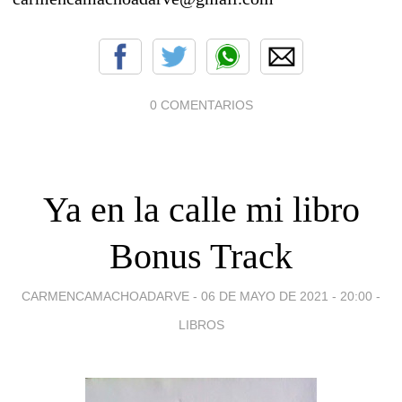
0 COMENTARIOS
Ya en la calle mi libro
Bonus Track
CARMENCAMACHOADARVE -
06 DE MAYO DE 2021 - 20:00
-
LIBROS