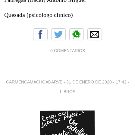
Quesada (psicólogo clínico)
0 COMENTARIOS
CARMENCAMACHOADARVE -
31 DE ENERO DE 2020 - 17:42
-
LIBROS