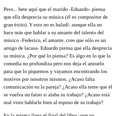
Pero... hete aquí que el marido -Eduardo- piensa
que ella desprecia su música (él es compositor de
gran éxito). Y esto no es baladí: aunque ella no
hace más que hablar a su amante del talento del
músico -Federico, el amante, cree que sólo es un
amigo de lacasa- Eduardo piensa que ella desprecia
su música. ¿Por qué lo piensa? Es algo en lo que la
comedia no profundiza pero nos deja el anzuelo
para que lo piquemos y vayamos encontrando los
motivos por nosotros mismos. ¿Acaso falta
comunicación en la pareja? ¿Acaso ella teme que él
se vuelva un fatuo si alaba su trabajo? ¿Acaso está
mal visto hablarle bien al esposo de su trabajo?
En la misma línea el final del libro -que no