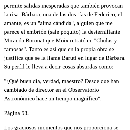
permite salidas inesperadas que también provocan
la risa. Bárbara, una de las dos tías de Federico, el
amante, es un "alma cándida", alguien que me
parece el embrión (sale poquito) la desternillante
Miranda Boronat que Moix retrató en "Chulas y
famosas". Tanto es así que en la propia obra se
justifica que se la llame Baruti en lugar de Bárbara.
Su perfil le lleva a decir cosas absurdas como:
"¿Qué buen día, verdad, maestro? Desde que han
cambiado de director en el Observatorio
Astronómico hace un tiempo magnífico".
Página 58.
Los graciosos momentos que nos proporciona se