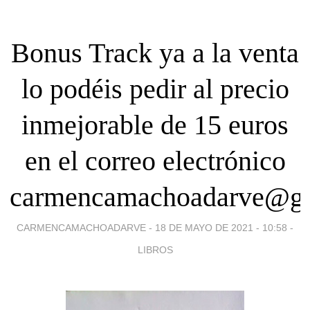
Bonus Track ya a la venta
lo podéis pedir al precio
inmejorable de 15 euros
en el correo electrónico
carmencamachoadarve@g
CARMENCAMACHOADARVE -
18 DE MAYO DE 2021 - 10:58
-
LIBROS