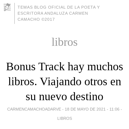
TEMAS BLOG OFICIAL DE LA POETA Y
ESCRITORA ANDALUZA CARMEN
CAMACHO ©2017
libros
Bonus Track hay muchos
libros. Viajando otros en
su nuevo destino
CARMENCAMACHOADARVE -
18 DE MAYO DE 2021 - 11:06
-
LIBROS