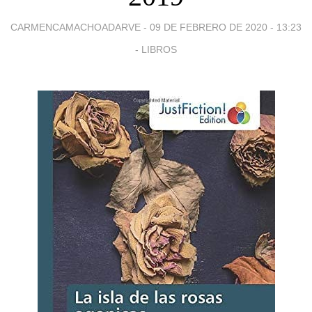
CARMENCAMACHOADARVE -
09 DE FEBRERO DE 2020 - 13:23
-
LIBROS