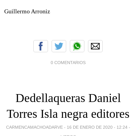
Guillermo Arroniz
0 COMENTARIOS
Dedellaqueras Daniel
Torres Isla negra editores
CARMENCAMACHOADARVE -
16 DE ENERO DE 2020 - 12:24
-