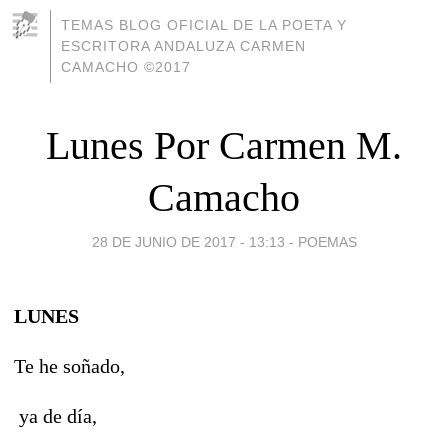
TEMAS BLOG OFICIAL DE LA POETA Y
ESCRITORA ANDALUZA CARMEN
CAMACHO ©2017
Lunes Por Carmen M.
Camacho
28 DE JUNIO DE 2017 - 13:13
-
POEMAS
LUNES
Te he soñado,
ya de día,