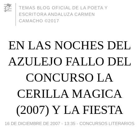
TEMAS BLOG OFICIAL DE LA POETA Y
ESCRITORA ANDALUZA CARMEN
CAMACHO ©2017
EN LAS NOCHES DEL
AZULEJO FALLO DEL
CONCURSO LA
CERILLA MAGICA
(2007) Y LA FIESTA
16 DE DICIEMBRE DE 2007 - 13:35
-
CONCURSOS LITERARIOS