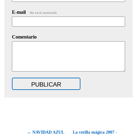
E-mail
No será mostrado.
Comentario
← NAVIDAD AZUL
La cerilla mágica 2007 -