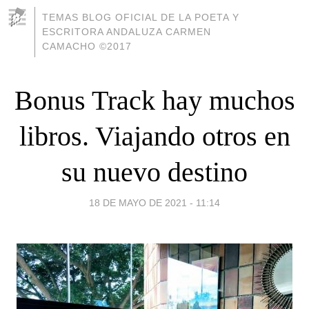
TEMAS BLOG OFICIAL DE LA POETA Y
ESCRITORA ANDALUZA CARMEN
CAMACHO ©2017
Bonus Track hay muchos
libros. Viajando otros en
su nuevo destino
18 DE MAYO DE 2021 - 11:14