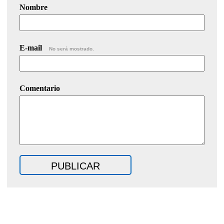
Nombre
E-mail
No será mostrado.
Comentario