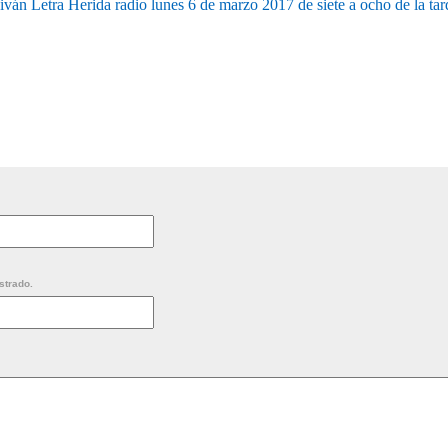
iván Letra Herida radio lunes 6 de marzo 2017 de siete a ocho de la tar
strado.