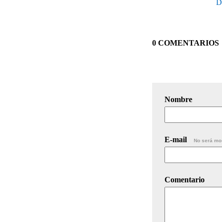
D
0 COMENTARIOS
Nombre
E-mail
No será mo
Comentario