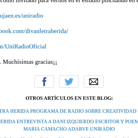
ujaen.es/uniradio
book.com/divanletraherida/
com/UniRadioOficial
. Muchísimas gracias¡¡
OTROS ARTÍCULOS EN ESTE BLOG:
TRA HERIDA PROGRAMA DE RADIO SOBRE CREATIVIDAD
ERIDA ENTREVISTA A DANI IZQUIERDO ESCRITOR Y PO
MARIA CAMACHO ADARVE UNIRADIO