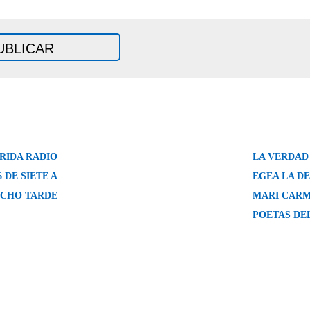
RIDA RADIO
LA VERDAD
6 DE SIETE A
EGEA LA D
CHO TARDE
MARI CARM
POETAS DE