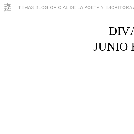
TEMAS BLOG OFICIAL DE LA POETA Y ESCRITOR
DIV
JUNIO 