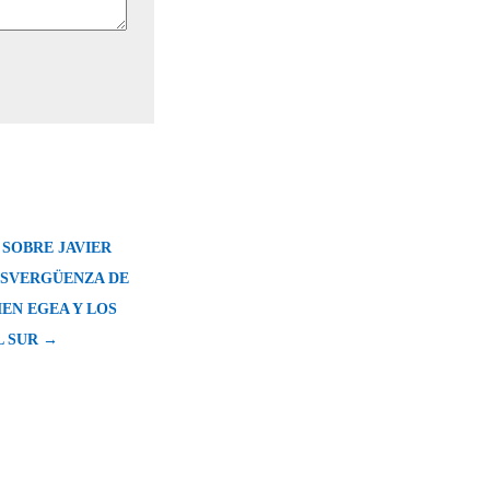
 SOBRE JAVIER
ESVERGÜENZA DE
EN EGEA Y LOS
L SUR →