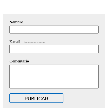
Nombre
E-mail
No será mostrado.
Comentario