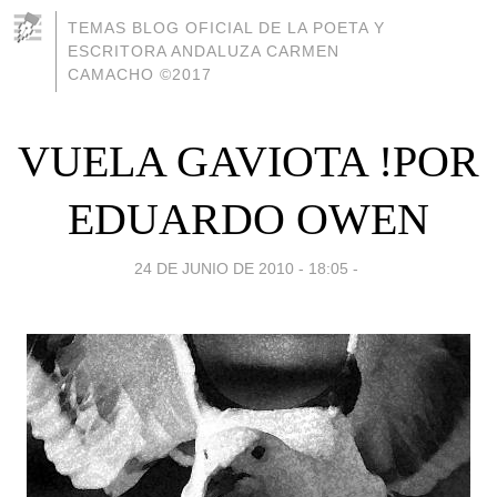
TEMAS BLOG OFICIAL DE LA POETA Y
ESCRITORA ANDALUZA CARMEN
CAMACHO ©2017
VUELA GAVIOTA !POR
EDUARDO OWEN
24 DE JUNIO DE 2010 - 18:05
-